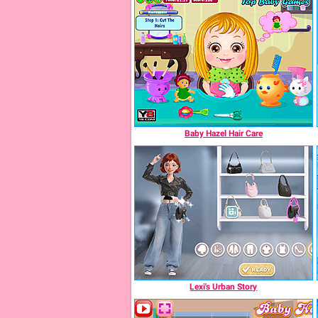
Baby Hazel Hair Care
Lexi's Urban Story