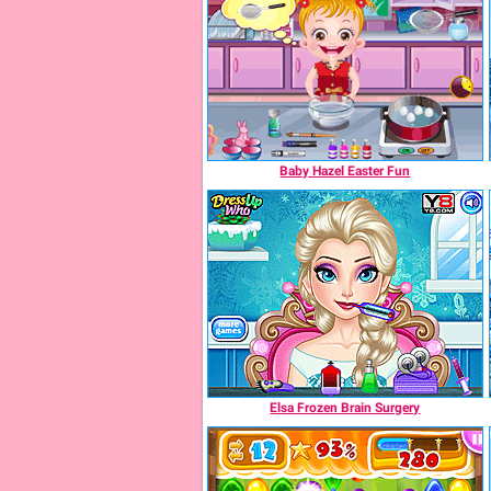
Baby Hazel Easter Fun
Elsa Frozen Brain Surgery