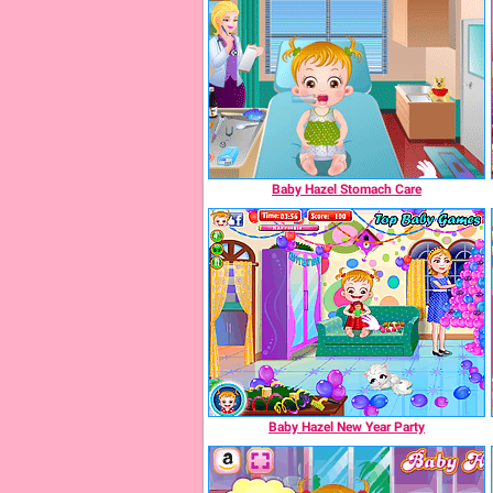
Baby Hazel Stomach Care
Baby Hazel New Year Party