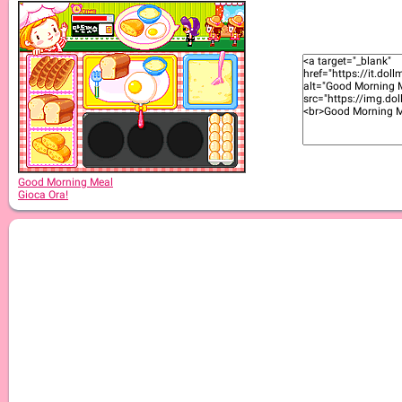
Good Morning Meal
Gioca Ora!