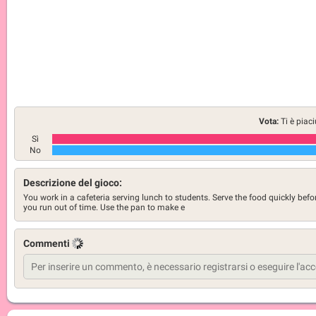
Vota:
Ti è piac
Sì
No
Descrizione del gioco:
You work in a cafeteria serving lunch to students. Serve the food quickly befo
you run out of time. Use the pan to make e
Commenti