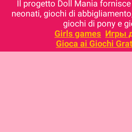
Il progetto Doll Mania fornisce 
neonati, giochi di abbigliamento,
giochi di pony e g
Girls games
Игры 
Gioca ai Giochi Grat