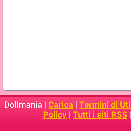
Dollmania |
Carica
|
Termini di Uti
Policy
|
Tutti i siti RSS