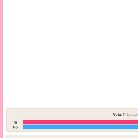
Vota:
Ti è piac
Sì
No