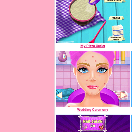
My Pizza Outlet
Wedding Ceremony