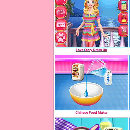
Love Story Dress Up
Chinese Food Maker