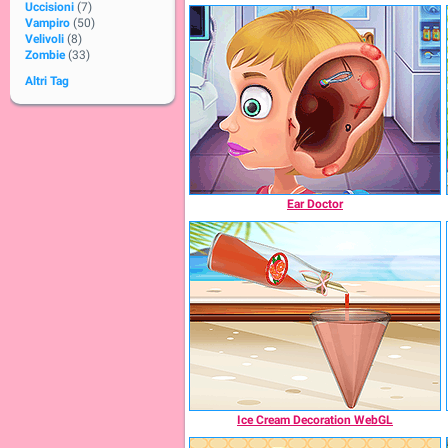
Uccisioni
(7)
Vampiro
(50)
Velivoli
(8)
Zombie
(33)
Altri Tag
Ear Doctor
Ice Cream Decoration WebGL