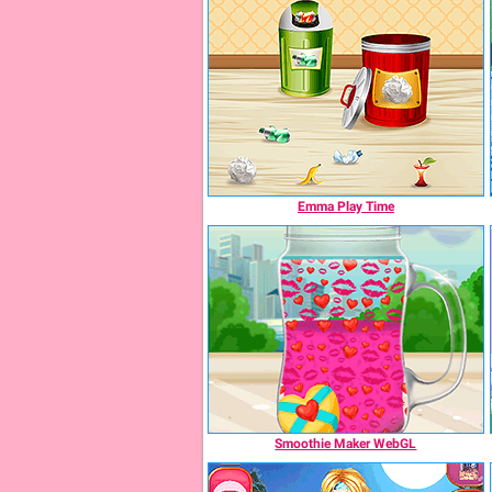
Emma Play Time
Smoothie Maker WebGL