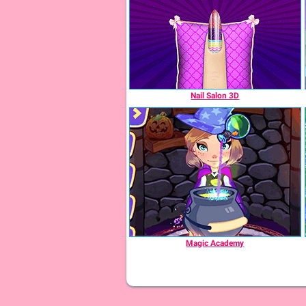
Nail Salon 3D
Magic Academy