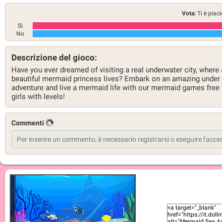
Vota:
Ti è piac
Sì
No
Descrizione del gioco:
Have you ever dreamed of visiting a real underwater city, where 
beautiful mermaid princess lives? Embark on an amazing under
adventure and live a mermaid life with our mermaid games free 
girls with levels!
Commenti