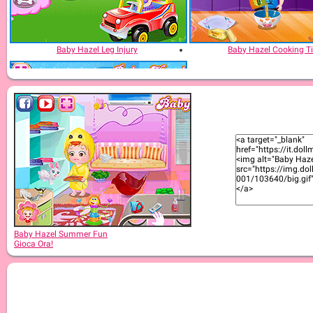
Baby Hazel Leg Injury
Baby Hazel Cooking T
Baby Hazel: Newborn Vaccination
Baby Hazel Summer Fun
Gioca Ora!