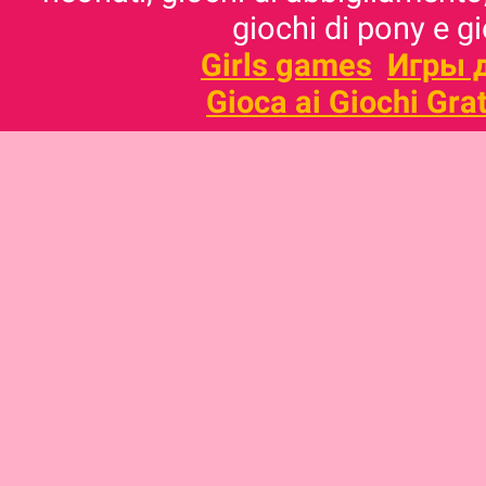
giochi di pony e g
Girls games
Игры 
Gioca ai Giochi Grat