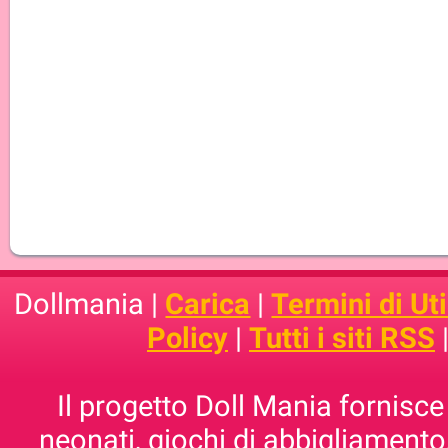
Dollmania |
Carica
|
Termini di Uti
Policy
|
Tutti i siti RSS
Il progetto Doll Mania fornisce 
neonati, giochi di abbigliamento,