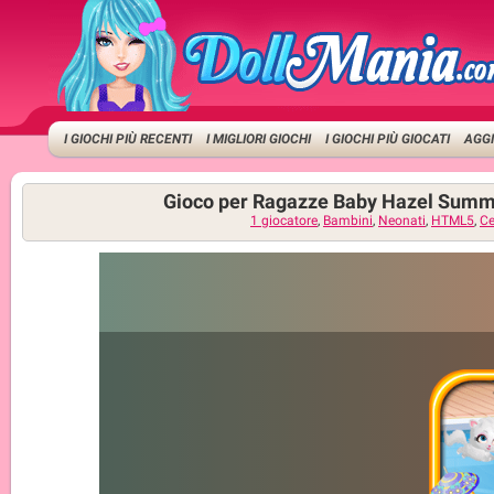
I GIOCHI PIÙ RECENTI
I MIGLIORI GIOCHI
I GIOCHI PIÙ GIOCATI
AGGI
Gioco per Ragazze Baby Hazel Summ
1 giocatore
,
Bambini
,
Neonati
,
HTML5
,
Ce