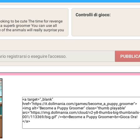
Controlli di gioco:
ooking to be cute The time for revenge
 a superb groomer You can use all
of the animals will really surprise you