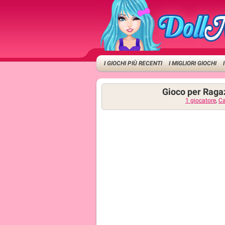
I GIOCHI PIÙ RECENTI
I MIGLIORI GIOCHI
Gioco per Rag
1 giocatore
,
Ca