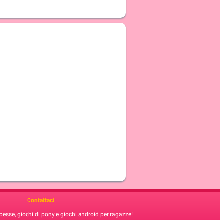
|
Contattaci
cipesse, giochi di pony e giochi android per ragazze!