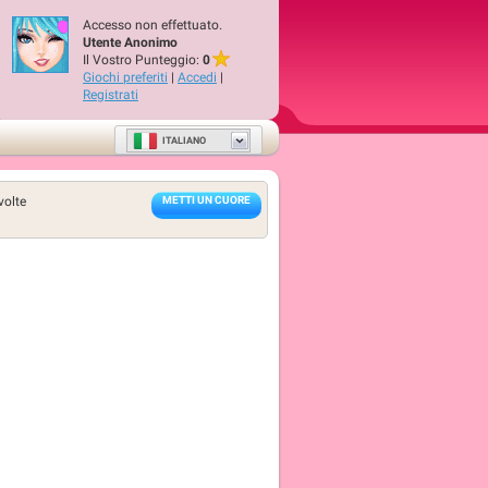
Accesso non effettuato.
Utente Anonimo
Il Vostro Punteggio:
0
Giochi preferiti
|
Accedi
|
Registrati
ITALIANO
volte
METTI UN CUORE