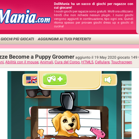
DollMania ha un sacco di giochi per ragazze con
cui giocare!
I nostri giochi per ragazze sono gratuiti. Molti ora utilizzano
html5 che non richiede nessun plugin. I nuovi giochi
vengono aggiunti in continuazione, tipo ogni ora. Quindi
ritorna spesso per provare giochi dress up e giochi di
cucina!
I GIOCHI PIÙ GIOCATI
AGGIUNGIMI AI TUOI PREFERITI!
azze Become a Puppy Groomer
aggiunto il 19 May 2020
giocato
149
ni
,
Abilità con il mouse
,
Animali
,
Cura del Corpo
,
HTML5
,
Cellulare
,
Touchscreen