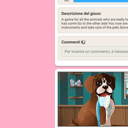
No
Descrizione del gioco:
A game for all the animals who are really l
has come Go to the other side You now are
instruments and take care of the pets Some 
Commenti