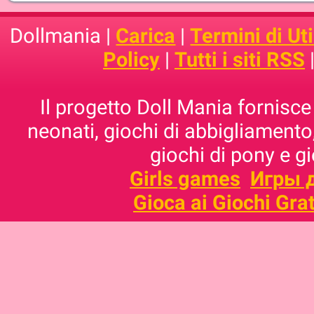
Dollmania |
Carica
|
Termini di Uti
Policy
|
Tutti i siti RSS
Il progetto Doll Mania fornisce 
neonati, giochi di abbigliamento,
giochi di pony e g
Girls games
Игры 
Gioca ai Giochi Grat