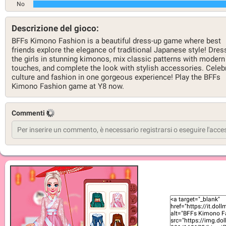
No
Descrizione del gioco:
BFFs Kimono Fashion is a beautiful dress-up game where best
friends explore the elegance of traditional Japanese style! Dres
the girls in stunning kimonos, mix classic patterns with modern
touches, and complete the look with stylish accessories. Celeb
culture and fashion in one gorgeous experience! Play the BFFs
Kimono Fashion game at Y8 now.
Commenti