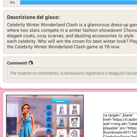
No
Descrizione del gioco:
Celebrity Winter Wonderland Clash is a glamorous dress-up ga
where two stars compete in a winter fashion showdown! Choo
elegant coats, cozy scarves, and dazzling accessories to style
each celebrity. Who will win the crown for best winter look? Pla
the Celebrity Winter Wonderland Clash game at Y8 now.
Commenti