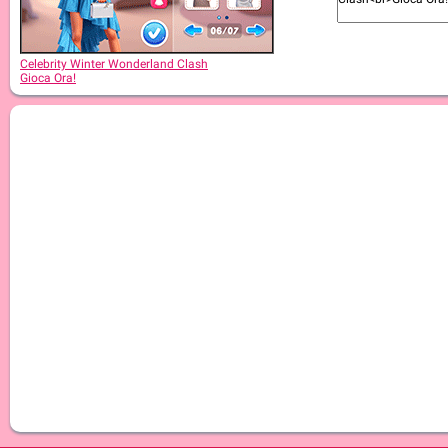
Celebrity Winter Wonderland Clash
Gioca Ora!