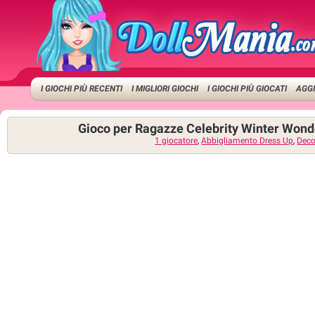
I GIOCHI PIÙ RECENTI
I MIGLIORI GIOCHI
I GIOCHI PIÙ GIOCATI
AGGI
Gioco per Ragazze Celebrity Winter Wond
1 giocatore
,
Abbigliamento Dress Up
,
Deco