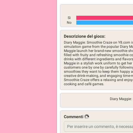
Sì
No
Descrizione del gioco:
Diary Maggie: Smoothie Craze on Y8.com is
simulation game from the popular Diary Mag
Maggie launch her brand-new smoothie shop
filled with fruity and refreshing smoothie 
drinks with different ingredients and flavor
Maggie in a stylish work uniform to get her
customers one by one by carefully followin
smoothies they want to keep them happy and
creative drink-making, and engaging time
Smoothie Craze offers a relaxing and enjoy
cooking and café games.
Diary Maggie:
Commenti