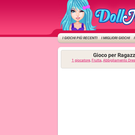
I GIOCHI PIÙ RECENTI
I MIGLIORI GIOCHI
Gioco per Ragazz
1 giocatore
,
Frutta
,
Abbigliamento Dre