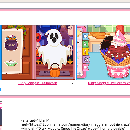
Diary Maggie: Halloween
Diary Maggie: Ice Cream W