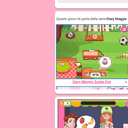
Questo gioco fa parte della serie:
Diary Maggie
Diary Maggie: Easter Egg