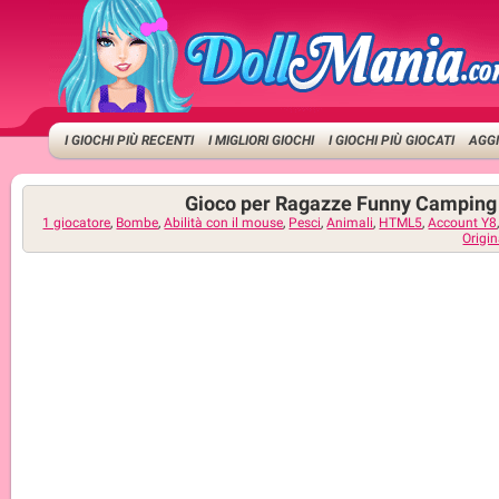
I GIOCHI PIÙ RECENTI
I MIGLIORI GIOCHI
I GIOCHI PIÙ GIOCATI
AGGI
Gioco per Ragazze Funny Camping
1 giocatore
,
Bombe
,
Abilità con il mouse
,
Pesci
,
Animali
,
HTML5
,
Account Y8
Origin