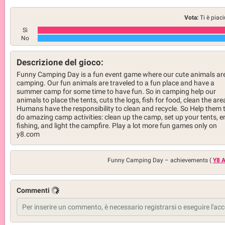
Vota:
Ti è piac
Sì
No
Descrizione del gioco:
Funny Camping Day is a fun event game where our cute animals are
camping. Our fun animals are traveled to a fun place and have a
summer camp for some time to have fun. So in camping help our
animals to place the tents, cuts the logs, fish for food, clean the are
Humans have the responsibility to clean and recycle. So Help them 
do amazing camp activities: clean up the camp, set up your tents, e
fishing, and light the campfire. Play a lot more fun games only on
y8.com
Funny Camping Day –
achievements (
Y8 
Commenti