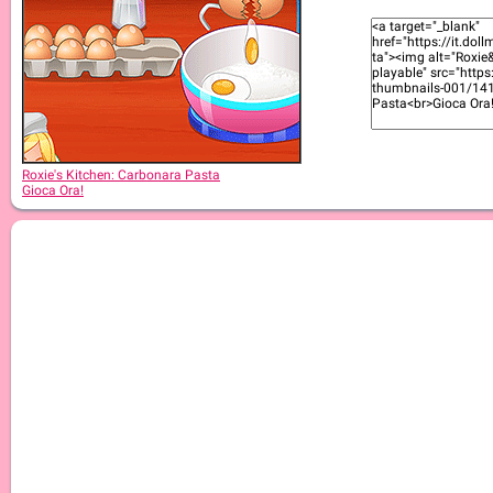
Roxie's Kitchen: Christmas Cake
Roxie's Kitchen: Carbonara Pasta
Gioca Ora!