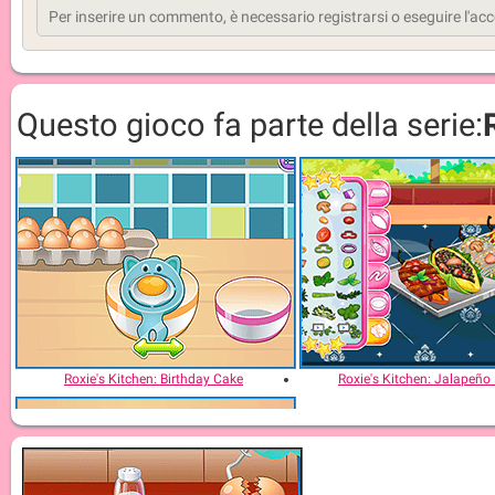
Questo gioco fa parte della serie:
Roxie's Kitchen: Birthday Cake
Roxie's Kitchen: Jalapeño