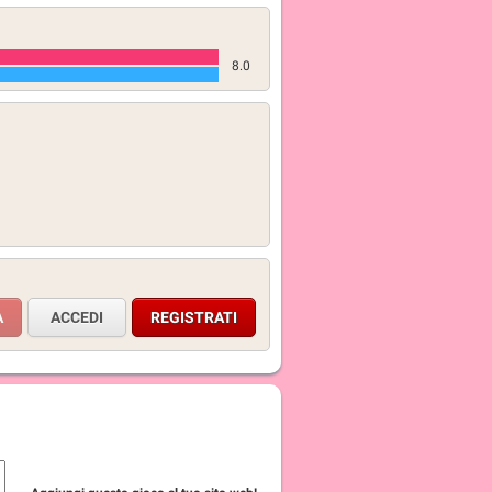
8.0
ACCEDI
REGISTRATI