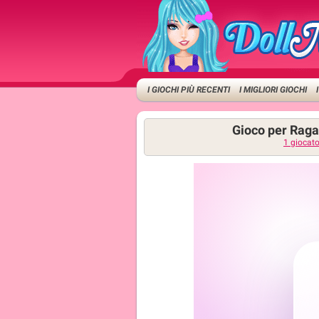
I GIOCHI PIÙ RECENTI
I MIGLIORI GIOCHI
Gioco per Raga
1 giocato