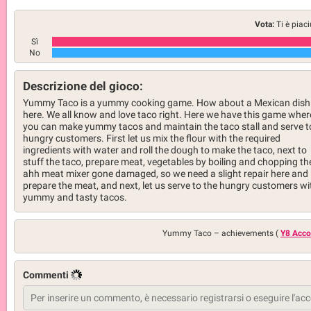
Vota:
Ti è piac
Sì
No
Descrizione del gioco:
Yummy Taco is a yummy cooking game. How about a Mexican dish
here. We all know and love taco right. Here we have this game wher
you can make yummy tacos and maintain the taco stall and serve to
hungry customers. First let us mix the flour with the required
ingredients with water and roll the dough to make the taco, next to
stuff the taco, prepare meat, vegetables by boiling and chopping t
ahh meat mixer gone damaged, so we need a slight repair here and
prepare the meat, and next, let us serve to the hungry customers wi
yummy and tasty tacos.
Yummy Taco –
achievements (
Y8 Acco
Commenti