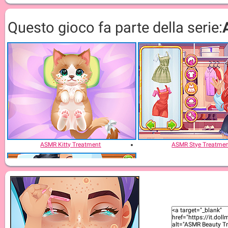
Questo gioco fa parte della serie:
ASMR Kitty Treatment
ASMR Stye Treatme