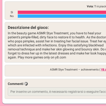
Vota:
Ti è piac
Sì
No
Descrizione del gioco:
In the beauty game ASMR Stye Treatment, you have to heal your
patient's pimple-filled, dirty face to restore it to health. As the doctor
who pops pimples, assist her in treating her facial issue. Treat her e
which are infected with infections. Enjoy this satisfying blackhead
removal technique and make her skin glowing and bouncy skin. Do 
forget to dress her up in the latest dresses and make her look happ
again. Play more games only on y8.com
ASMR Stye Treatment –
achievements (
Y8 
Commenti