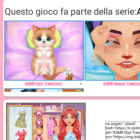
Questo gioco fa parte della serie:
ASMR Kitty Treatment
ASMR Beauty Treatm