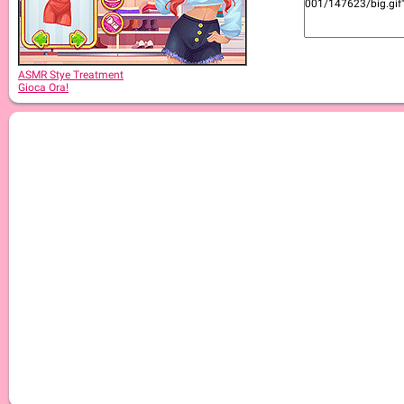
ASMR Beauty Japanese Spa
ASMR Stye Treatment
Gioca Ora!