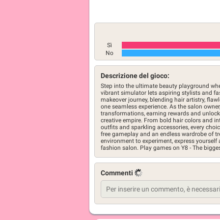
Sì
No
Descrizione del gioco:
Step into the ultimate beauty playground whe
vibrant simulator lets aspiring stylists and fa
makeover journey, blending hair artistry, fla
one seamless experience. As the salon owner, 
transformations, earning rewards and unloc
creative empire. From bold hair colors and in
outfits and sparkling accessories, every choi
free gameplay and an endless wardrobe of tr
environment to experiment, express yourself 
fashion salon. Play games on Y8 - The big
Commenti